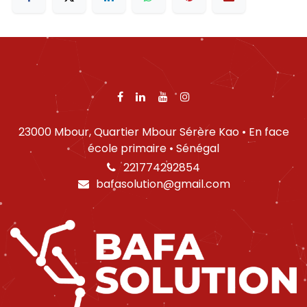
23000 Mbour, Quartier Mbour Sérère Kao • En face
école primaire • Sénégal
221774292854
bafasolution@gmail.com