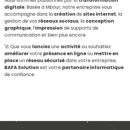
Nous sommes passionnés par la
transformation
digitale
. Basée à Mbour, notre entreprise vous
accompagne dans la
création
de
sites internet
, la
gestion de vos
réseaux sociaux
, la
conception
graphique
, l’
impression
de supports de
communication et bien plus encore.
🚀 Que vous
lanciez
une
activité
ou souhaitiez
améliorer
votre
présence en ligne
ou
mettre en
place
un
réseau sécurisé
dans votre entreprise,
BAFA Solution
est votre
partenaire informatique
de confiance.​